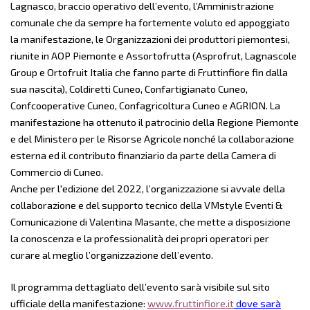
Lagnasco, braccio operativo dell’evento, l’Amministrazione
comunale che da sempre ha fortemente voluto ed appoggiato
la manifestazione, le Organizzazioni dei produttori piemontesi,
riunite in AOP Piemonte e Assortofrutta (Asprofrut, Lagnascole
Group e Ortofruit Italia che fanno parte di Fruttinfiore fin dalla
sua nascita), Coldiretti Cuneo, Confartigianato Cuneo,
Confcooperative Cuneo, Confagricoltura Cuneo e AGRION. La
manifestazione ha ottenuto il patrocinio della Regione Piemonte
e del Ministero per le Risorse Agricole nonché la collaborazione
esterna ed il contributo finanziario da parte della Camera di
Commercio di Cuneo.
Anche per l'edizione del 2022, l’organizzazione si avvale della
collaborazione e del supporto tecnico della VMstyle Eventi &
Comunicazione di Valentina Masante, che mette a disposizione
la conoscenza e la professionalità dei propri operatori per
curare al meglio l’organizzazione dell’evento.
Il programma dettagliato dell’evento sarà visibile sul sito
ufficiale della manifestazione:
www.fruttinfiore.it
dove sarà