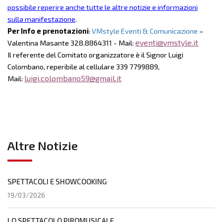
possibile reperire anche tutte le altre notizie e informazioni
sulla manifestazione
.
Per Info e prenotazioni
:
VMstyle Eventi & Comunicazione
–
eventi@vmstyle.it
Valentina Masante 328.8864311 - Mail:
Il referente del Comitato organizzatore è il Signor Luigi
Colombano, reperibile al cellulare 339 7799889,
luigi.colombano59@gmail.it
Mail:
Altre Notizie
SPETTACOLI E SHOWCOOKING
19/03/2026
LO SPETTACOLO PIROMUSICALE