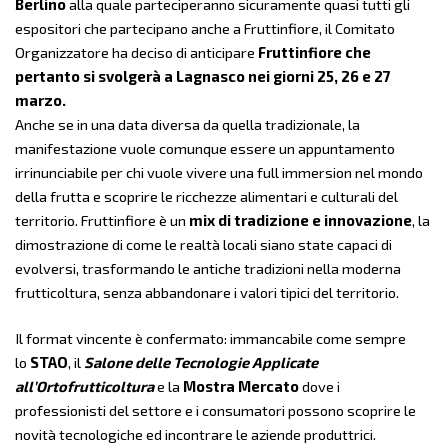
Berlino
alla quale parteciperanno sicuramente quasi tutti gli
espositori che partecipano anche a Fruttinfiore, il Comitato
Organizzatore ha deciso di anticipare
Fruttinfiore che
pertanto si svolgerà a Lagnasco nei giorni 25, 26 e 27
marzo.
Anche se in una data diversa da quella tradizionale, la
manifestazione vuole comunque essere un appuntamento
irrinunciabile per chi vuole vivere una full immersion nel mondo
della frutta e scoprire le ricchezze alimentari e culturali del
territorio. Fruttinfiore è un
mix di tradizione e innovazione
, la
dimostrazione di come le realtà locali siano state capaci di
evolversi, trasformando le antiche tradizioni nella moderna
frutticoltura, senza abbandonare i valori tipici del territorio.
Il format vincente è confermato: immancabile come sempre
lo
STAO
,
il
Salone delle Tecnologie Applicate
all’Ortofrutticoltura
e la
Mostra Mercato
dove i
professionisti del settore e i consumatori possono scoprire le
novità tecnologiche ed incontrare le aziende produttrici.