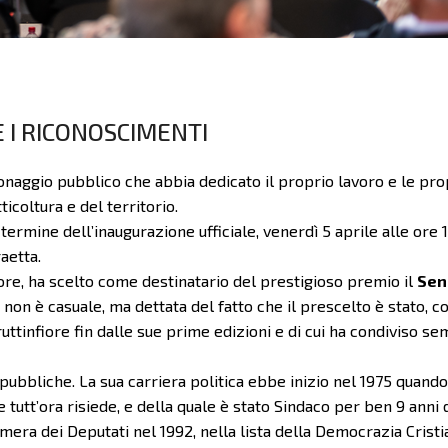
E I RICONOSCIMENTI
naggio pubblico che abbia dedicato il proprio lavoro e le pro
icoltura e del territorio.
ermine dell’inaugurazione ufficiale, venerdì 5 aprile alle ore 1
aetta.
ore, ha scelto come destinatario del prestigioso premio il
Sen
 non è casuale, ma dettata del fatto che il prescelto è stato, c
ruttinfiore fin dalle sue prime edizioni e di cui ha condiviso s
 pubbliche. La sua carriera politica ebbe inizio nel 1975 quando
 tutt’ora risiede, e della quale è stato Sindaco per ben 9 anni 
amera dei Deputati nel 1992, nella lista della Democrazia Cristi