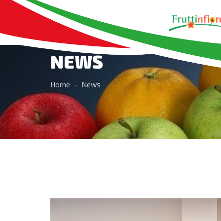
NEWS
Home
News